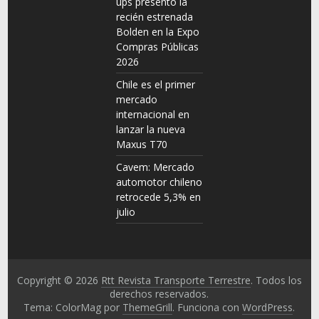
ups presentó la
recién estrenada
Bolden en la Expo
Compras Públicas
2026
Chile es el primer
mercado
internacional en
lanzar la nueva
Maxus T70
Cavem: Mercado
automotor chileno
retrocede 5,3% en
julio
Copyright © 2026
Rtt Revista Transporte Terrestre
. Todos los
derechos reservados.
Tema: ColorMag por
ThemeGrill
. Funciona con
WordPress
.