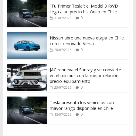
“Tu Primer Tesla”: el Model 3 RWD
llega a un precio histórico en Chile
0
31/07/2026
Nissan abre una nueva etapa en Chile
con el renovado Versa
0
28/07/2026
JAC renueva el Sunray y se convierte
en el minibús con la mejor relación
precio-equipamiento
0
23/07/2026
Tesla presenta los vehículos con
mayor rango disponible en Chile
0
15/07/2026