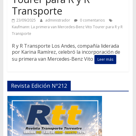
Transporte
23/09/2025
administrador
0 comentarios
Kaufmann: La primera van Mercedes-Benz Vito Tourer para R y R
Transporte
R y R Transporte Los Andes, compañía liderada
por Karina Ramírez, celebró la incorporación de
su primera van Mercedes-Benz Vito
Leer más
Revista Edición Nº212