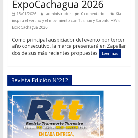
ExpoCachagua 2026
15/01/2026
administrador
0 comentarios
Kia
inspira el verano y el movimiento con Tasman y Sorento HEV en
ExpoCachagua 2026
Como principal auspiciador del evento por tercer
año consecutivo, la marca presentará en Zapallar
dos de sus más recientes propuestas
Leer más
Revista Edición Nº212