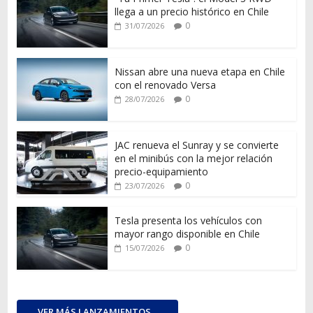
llega a un precio histórico en Chile
0
31/07/2026
Nissan abre una nueva etapa en Chile
con el renovado Versa
0
28/07/2026
JAC renueva el Sunray y se convierte
en el minibús con la mejor relación
precio-equipamiento
0
23/07/2026
Tesla presenta los vehículos con
mayor rango disponible en Chile
0
15/07/2026
VER MÁS LANZAMIENTOS...