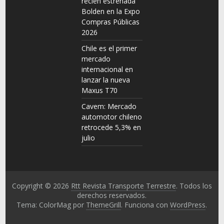
recién estrenada
Bolden en la Expo
Compras Públicas
2026
Chile es el primer
mercado
internacional en
lanzar la nueva
Maxus T70
Cavem: Mercado
automotor chileno
retrocede 5,3% en
julio
Copyright © 2026
Rtt Revista Transporte Terrestre
. Todos los
derechos reservados.
Tema: ColorMag por
ThemeGrill
. Funciona con
WordPress
.