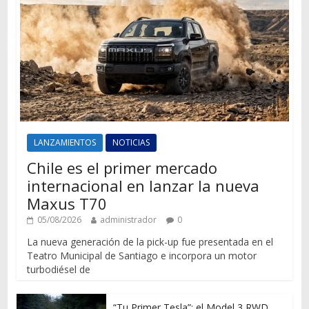
LANZAMIENTOS
NOTICIAS
Chile es el primer mercado
internacional en lanzar la nueva
Maxus T70
05/08/2026
administrador
0
La nueva generación de la pick-up fue presentada en el
Teatro Municipal de Santiago e incorpora un motor
turbodiésel de
“Tu Primer Tesla”: el Model 3 RWD