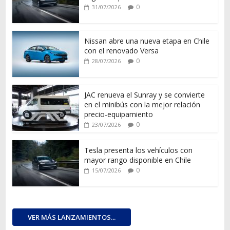
0
31/07/2026
Nissan abre una nueva etapa en Chile
con el renovado Versa
0
28/07/2026
JAC renueva el Sunray y se convierte
en el minibús con la mejor relación
precio-equipamiento
0
23/07/2026
Tesla presenta los vehículos con
mayor rango disponible en Chile
0
15/07/2026
VER MÁS LANZAMIENTOS...