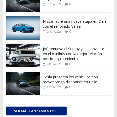
0
31/07/2026
Nissan abre una nueva etapa en Chile
con el renovado Versa
0
28/07/2026
JAC renueva el Sunray y se convierte
en el minibús con la mejor relación
precio-equipamiento
0
23/07/2026
Tesla presenta los vehículos con
mayor rango disponible en Chile
0
15/07/2026
VER MÁS LANZAMIENTOS...