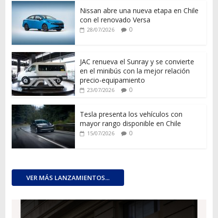
Nissan abre una nueva etapa en Chile
con el renovado Versa
0
28/07/2026
JAC renueva el Sunray y se convierte
en el minibús con la mejor relación
precio-equipamiento
0
23/07/2026
Tesla presenta los vehículos con
mayor rango disponible en Chile
0
15/07/2026
VER MÁS LANZAMIENTOS...