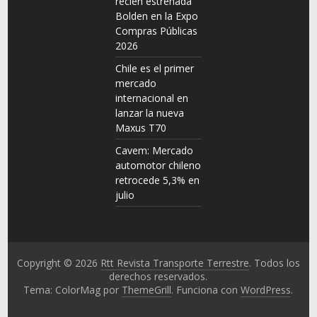
recién estrenada
Bolden en la Expo
Compras Públicas
2026
Chile es el primer
mercado
internacional en
lanzar la nueva
Maxus T70
Cavem: Mercado
automotor chileno
retrocede 5,3% en
julio
Copyright © 2026
Rtt Revista Transporte Terrestre
. Todos los
derechos reservados.
Tema: ColorMag por
ThemeGrill
. Funciona con
WordPress
.