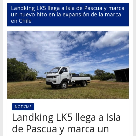
Autos,
Landking LK5 llega a Isla de Pascua y marca
camiones,
un nuevo hito en la expansión de la marca
motos,
en Chile
información
del
mundo
del
transporte
NOTICIAS
Landking LK5 llega a Isla
de Pascua y marca un