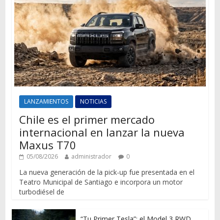
LANZAMIENTOS
NOTICIAS
Chile es el primer mercado
internacional en lanzar la nueva
Maxus T70
05/08/2026
administrador
0
La nueva generación de la pick-up fue presentada en el
Teatro Municipal de Santiago e incorpora un motor
turbodiésel de
“Tu Primer Tesla”: el Model 3 RWD