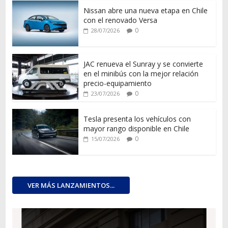
Nissan abre una nueva etapa en Chile
con el renovado Versa
0
28/07/2026
JAC renueva el Sunray y se convierte
en el minibús con la mejor relación
precio-equipamiento
0
23/07/2026
Tesla presenta los vehículos con
mayor rango disponible en Chile
0
15/07/2026
VER MÁS LANZAMIENTOS...