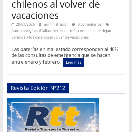
chilenos al volver de
vacaciones
29/01/2026
administrador
0 comentarios
,
Autoplanet
Las 6 fallas mecánicas más comunes que dejan
varados a los chilenos al volver de vacaciones
Las baterías en mal estado corresponden al 40%
de las consultas de emergencia que se hacen
entre enero y febrero.
Leer más
Revista Edición Nº212