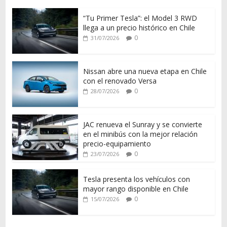
“Tu Primer Tesla”: el Model 3 RWD
llega a un precio histórico en Chile
0
31/07/2026
Nissan abre una nueva etapa en Chile
con el renovado Versa
0
28/07/2026
JAC renueva el Sunray y se convierte
en el minibús con la mejor relación
precio-equipamiento
0
23/07/2026
Tesla presenta los vehículos con
mayor rango disponible en Chile
0
15/07/2026