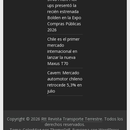
ups presentó la
recién estrenada
Bolden en la Expo
Compras Públicas
2026
Chile es el primer
mercado
internacional en
lanzar la nueva
Maxus T70
Cavem: Mercado
automotor chileno
retrocede 5,3% en
julio
Copyright © 2026
Rtt Revista Transporte Terrestre
. Todos los
derechos reservados.
Tema: ColorMag por
ThemeGrill
. Funciona con
WordPress
.