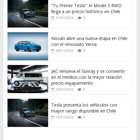
“Tu Primer Tesla”: el Model 3 RWD
llega a un precio histórico en Chile
0
31/07/2026
Nissan abre una nueva etapa en Chile
con el renovado Versa
0
28/07/2026
JAC renueva el Sunray y se convierte
en el minibús con la mejor relación
precio-equipamiento
0
23/07/2026
Tesla presenta los vehículos con
mayor rango disponible en Chile
0
15/07/2026