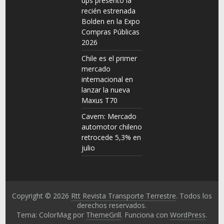
ups presentó la
recién estrenada
Bolden en la Expo
Compras Públicas
2026
Chile es el primer
mercado
internacional en
lanzar la nueva
Maxus T70
Cavem: Mercado
automotor chileno
retrocede 5,3% en
julio
Copyright © 2026
Rtt Revista Transporte Terrestre
. Todos los
derechos reservados.
Tema: ColorMag por
ThemeGrill
. Funciona con
WordPress
.