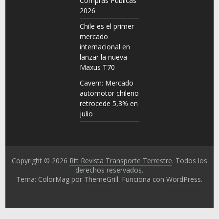
Compras Públicas
2026
Chile es el primer
mercado
internacional en
lanzar la nueva
Maxus T70
Cavem: Mercado
automotor chileno
retrocede 5,3% en
julio
Copyright © 2026
Rtt Revista Transporte Terrestre
. Todos los
derechos reservados.
Tema: ColorMag por
ThemeGrill
. Funciona con
WordPress
.