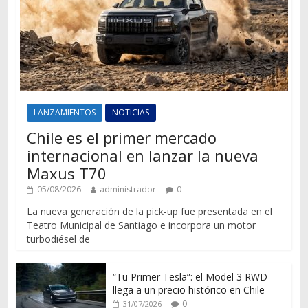
LANZAMIENTOS
NOTICIAS
Chile es el primer mercado
internacional en lanzar la nueva
Maxus T70
05/08/2026
administrador
0
La nueva generación de la pick-up fue presentada en el
Teatro Municipal de Santiago e incorpora un motor
turbodiésel de
“Tu Primer Tesla”: el Model 3 RWD
llega a un precio histórico en Chile
0
31/07/2026