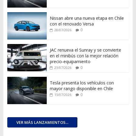
Nissan abre una nueva etapa en Chile
con el renovado Versa
0
28/07/2026
JAC renueva el Sunray y se convierte
en el minibús con la mejor relación
precio-equipamiento
0
23/07/2026
Tesla presenta los vehículos con
mayor rango disponible en Chile
0
15/07/2026
VER MÁS LANZAMIENTOS...