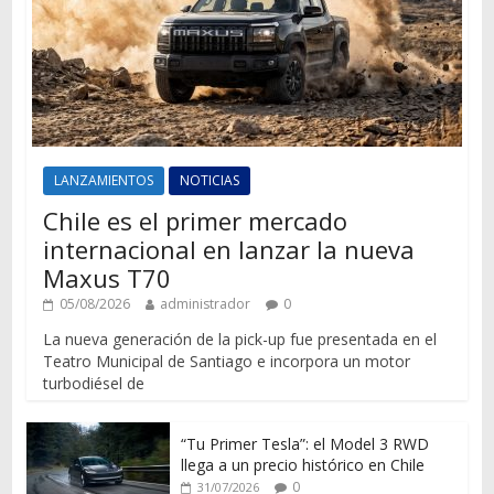
LANZAMIENTOS
NOTICIAS
Chile es el primer mercado
internacional en lanzar la nueva
Maxus T70
05/08/2026
administrador
0
La nueva generación de la pick-up fue presentada en el
Teatro Municipal de Santiago e incorpora un motor
turbodiésel de
“Tu Primer Tesla”: el Model 3 RWD
llega a un precio histórico en Chile
0
31/07/2026