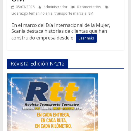
05/03/2026
administrador
0 comentarios
Liderazgo femenino en el transporte marca el 8M
En el marco del Día Internacional de la Mujer,
Scania destaca historias de clientas que han
construido empresa desde el
Leer más
Revista Edición Nº212