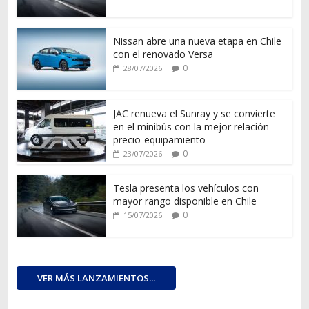
Nissan abre una nueva etapa en Chile
con el renovado Versa
0
28/07/2026
JAC renueva el Sunray y se convierte
en el minibús con la mejor relación
precio-equipamiento
0
23/07/2026
Tesla presenta los vehículos con
mayor rango disponible en Chile
0
15/07/2026
VER MÁS LANZAMIENTOS...