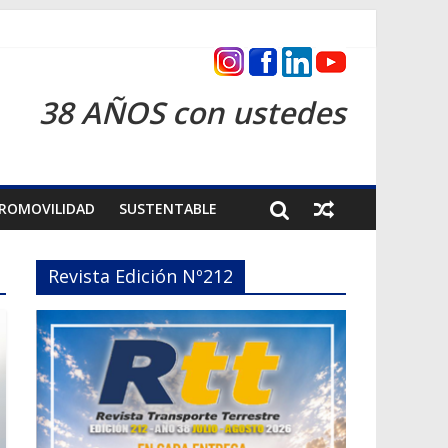
as 2026
38 AÑOS con ustedes
ROMOVILIDAD
SUSTENTABLE
Revista Edición Nº212