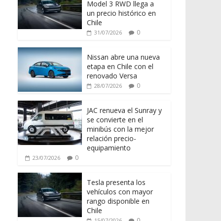
Model 3 RWD llega a
un precio histórico en
Chile
0
31/07/2026
Nissan abre una nueva
etapa en Chile con el
renovado Versa
0
28/07/2026
JAC renueva el Sunray y
se convierte en el
minibús con la mejor
relación precio-
equipamiento
0
23/07/2026
Tesla presenta los
vehículos con mayor
rango disponible en
Chile
0
15/07/2026