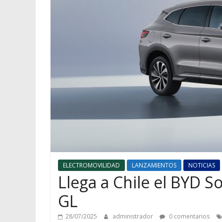
ELECTROMOVILIDAD
LANZAMIENTOS
NOTICIAS
Llega a Chile el BYD S
GL
28/07/2025
administrador
0 comentarios