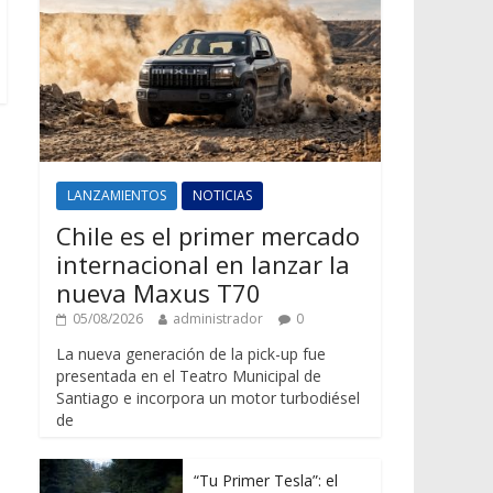
LANZAMIENTOS
NOTICIAS
Chile es el primer mercado
internacional en lanzar la
nueva Maxus T70
05/08/2026
administrador
0
La nueva generación de la pick-up fue
presentada en el Teatro Municipal de
Santiago e incorpora un motor turbodiésel
de
“Tu Primer Tesla”: el