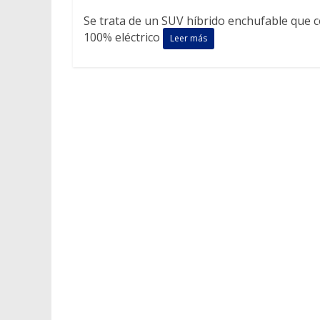
Se trata de un SUV híbrido enchufable que 
100% eléctrico
Leer más