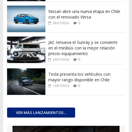
Nissan abre una nueva etapa en Chile
con el renovado Versa
0
28/07/2026
JAC renueva el Sunray y se convierte
en el minibús con la mejor relación
precio-equipamiento
0
23/07/2026
Tesla presenta los vehículos con
mayor rango disponible en Chile
0
15/07/2026
VER MÁS LANZAMIENTOS...