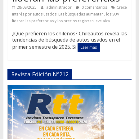
28/08/2025
administrador
0 comentarios
Crece
,
interés por autos usados: Las búsquedas aumentan
los SUV
lideran las preferencias y los precios registran leve alza
¿Qué prefieren los chilenos? Chileautos revela las
tendencias de búsqueda de autos usados en el
primer semestre de 2025. Si
Leer más
Revista Edición Nº212