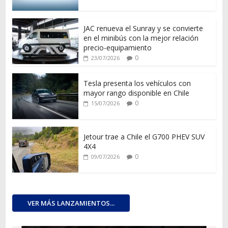
JAC renueva el Sunray y se convierte
en el minibús con la mejor relación
precio-equipamiento
0
23/07/2026
Tesla presenta los vehículos con
mayor rango disponible en Chile
0
15/07/2026
Jetour trae a Chile el G700 PHEV SUV
4X4
0
09/07/2026
VER MÁS LANZAMIENTOS...