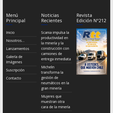
Menú
Noticias
Revista
Principal
Recientes
Edición Nº212
Inicio
Scania impulsa la
productividad en
Nosotros…
la minería y la
construcción con
Lanzamientos
camiones de
Galería de
entrega inmediata
Imágenes
Michelin
Suscripción
transforma la
gestión de
Contacto
neumáticos en la
gran minería
Mujeres que
muestran otra
cara de la minería