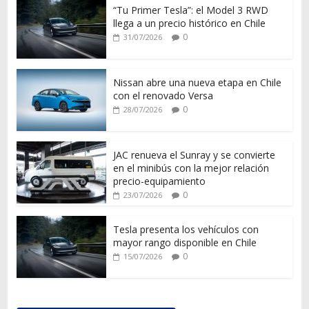
“Tu Primer Tesla”: el Model 3 RWD
llega a un precio histórico en Chile
0
31/07/2026
Nissan abre una nueva etapa en Chile
con el renovado Versa
0
28/07/2026
JAC renueva el Sunray y se convierte
en el minibús con la mejor relación
precio-equipamiento
0
23/07/2026
Tesla presenta los vehículos con
mayor rango disponible en Chile
0
15/07/2026