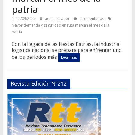
patria
12/09/2025
administrador
0 comentarios
Mayor demanda y seguridad en ruta marcan el mes de la
patria
Con la llegada de las Fiestas Patrias, la industria
logística nacional se prepara para enfrentar uno
de los periodos más
Leer más
Revista Edición Nº212