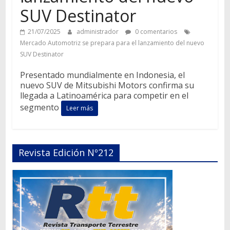
SUV Destinator
21/07/2025
administrador
0 comentarios
Mercado Automotriz se prepara para el lanzamiento del nuevo
SUV Destinator
Presentado mundialmente en Indonesia, el
nuevo SUV de Mitsubishi Motors confirma su
llegada a Latinoamérica para competir en el
segmento
Leer más
Revista Edición Nº212