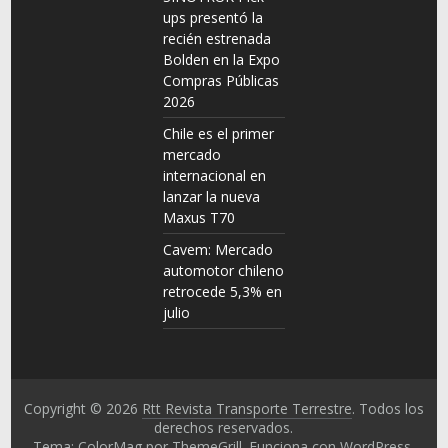
ups presentó la
recién estrenada
Bolden en la Expo
Compras Públicas
2026
Chile es el primer
mercado
internacional en
lanzar la nueva
Maxus T70
Cavem: Mercado
automotor chileno
retrocede 5,3% en
julio
Copyright © 2026
Rtt Revista Transporte Terrestre
. Todos los
derechos reservados.
Tema: ColorMag por
ThemeGrill
. Funciona con
WordPress
.