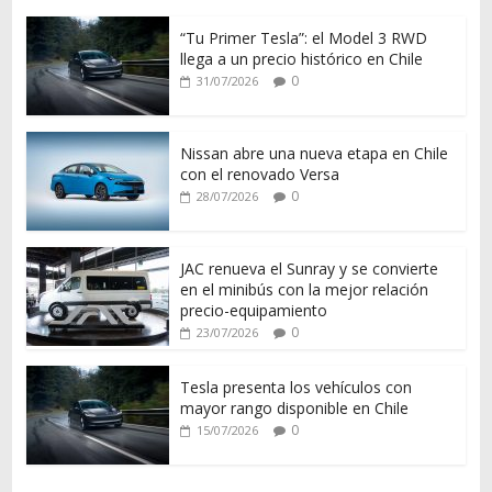
“Tu Primer Tesla”: el Model 3 RWD
llega a un precio histórico en Chile
0
31/07/2026
Nissan abre una nueva etapa en Chile
con el renovado Versa
0
28/07/2026
JAC renueva el Sunray y se convierte
en el minibús con la mejor relación
precio-equipamiento
0
23/07/2026
Tesla presenta los vehículos con
mayor rango disponible en Chile
0
15/07/2026