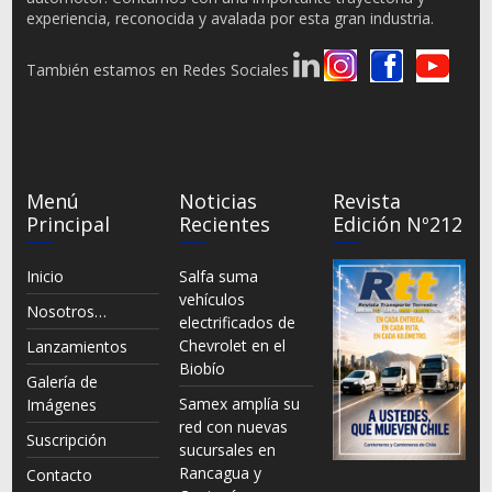
experiencia, reconocida y avalada por esta gran industria.
También estamos en Redes Sociales
Menú
Noticias
Revista
Principal
Recientes
Edición Nº212
Inicio
Salfa suma
vehículos
Nosotros…
electrificados de
Chevrolet en el
Lanzamientos
Biobío
Galería de
Samex amplía su
Imágenes
red con nuevas
Suscripción
sucursales en
Rancagua y
Contacto