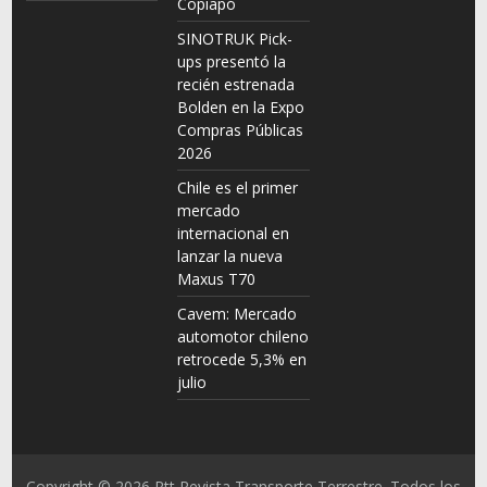
Copiapó
SINOTRUK Pick-
ups presentó la
recién estrenada
Bolden en la Expo
Compras Públicas
2026
Chile es el primer
mercado
internacional en
lanzar la nueva
Maxus T70
Cavem: Mercado
automotor chileno
retrocede 5,3% en
julio
Copyright © 2026
Rtt Revista Transporte Terrestre
. Todos los