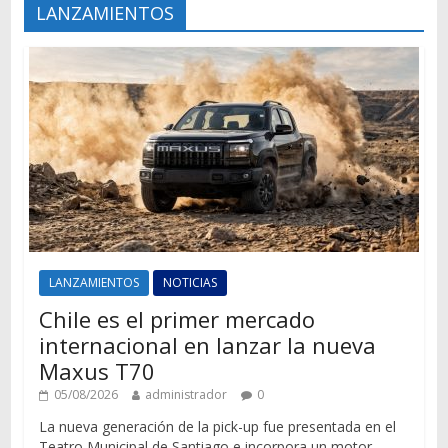
LANZAMIENTOS
LANZAMIENTOS
NOTICIAS
Chile es el primer mercado
internacional en lanzar la nueva
Maxus T70
05/08/2026
administrador
0
La nueva generación de la pick-up fue presentada en el
Teatro Municipal de Santiago e incorpora un motor