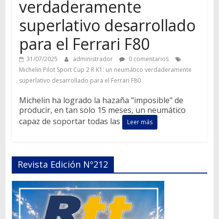
verdaderamente
superlativo desarrollado
para el Ferrari F80
31/07/2025
administrador
0 comentarios
Michelin Pilot Sport Cup 2 R K1: un neumático verdaderamente
superlativo desarrollado para el Ferrari F80
Michelin ha logrado la hazaña "imposible" de
producir, en tan solo 15 meses, un neumático
capaz de soportar todas las
Leer más
Revista Edición Nº212