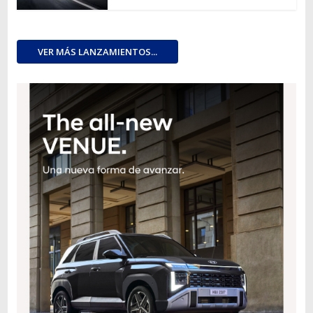
VER MÁS LANZAMIENTOS...