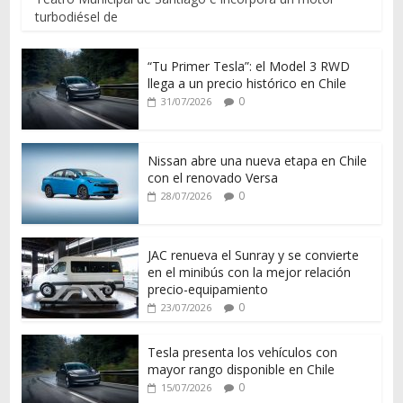
turbodiésel de
“Tu Primer Tesla”: el Model 3 RWD
llega a un precio histórico en Chile
0
31/07/2026
Nissan abre una nueva etapa en Chile
con el renovado Versa
0
28/07/2026
JAC renueva el Sunray y se convierte
en el minibús con la mejor relación
precio-equipamiento
0
23/07/2026
Tesla presenta los vehículos con
mayor rango disponible en Chile
0
15/07/2026