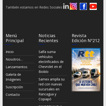
También estamos en Redes Sociales
Menú
Noticias
Revista
Principal
Recientes
Edición Nº212
Inicio
Salfa suma
vehículos
Nosotros…
electrificados de
Chevrolet en el
Lanzamientos
Biobío
Galería de
Samex amplía su
Imágenes
red con nuevas
Suscripción
sucursales en
Rancagua y
Contacto
Copiapó