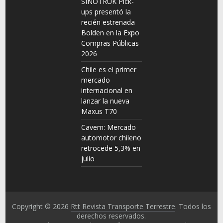
SINOTRUK Pick-
ups presentó la
recién estrenada
Bolden en la Expo
Compras Públicas
2026
Chile es el primer
mercado
internacional en
lanzar la nueva
Maxus T70
Cavem: Mercado
automotor chileno
retrocede 5,3% en
julio
Copyright © 2026
Rtt Revista Transporte Terrestre
. Todos los
derechos reservados.