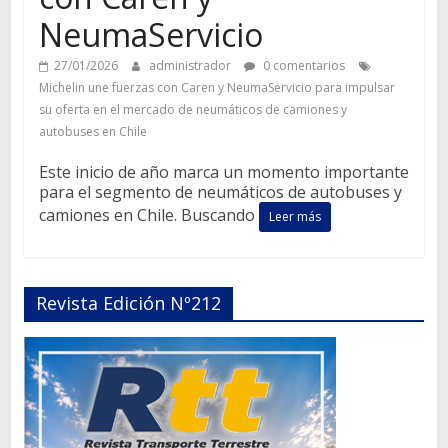
NeumaServicio
27/01/2026
administrador
0 comentarios
Michelin une fuerzas con Caren y NeumaServicio para impulsar
su oferta en el mercado de neumáticos de camiones y
autobuses en Chile
Este inicio de año marca un momento importante
para el segmento de neumáticos de autobuses y
camiones en Chile. Buscando
Leer más
Revista Edición Nº212