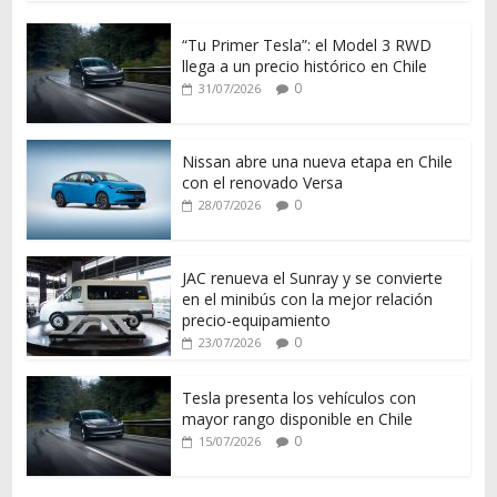
“Tu Primer Tesla”: el Model 3 RWD
llega a un precio histórico en Chile
0
31/07/2026
Nissan abre una nueva etapa en Chile
con el renovado Versa
0
28/07/2026
JAC renueva el Sunray y se convierte
en el minibús con la mejor relación
precio-equipamiento
0
23/07/2026
Tesla presenta los vehículos con
mayor rango disponible en Chile
0
15/07/2026