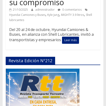
su compromiso
21/10/2025
administrador
0 comentarios
,
,
,
Hyundai Camiones y Buses
Kyle Jung
MIGHTY 3.9 litros
Shell
lubricantes
Del 20 al 24 de octubre, Hyundai Camiones &
Buses, en alianza con Shell Lubricantes, invitó a
transportistas y empresarios
Leer más
Revista Edición Nº212