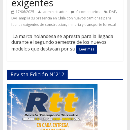
exigentes
,
17/06/2025
administrador
0 comentarios
DAF
DAF amplía su presencia en Chile con nuevos camiones para
,
faenas exigentes de construcción
minería y transporte forestal
La marca holandesa se apresta para la llegada
durante el segundo semestre de los nuevos
modelos que destacan por su
Leer más
Revista Edición Nº212