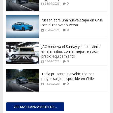
0
31/07/2026
Nissan abre una nueva etapa en Chile
con el renovado Versa
0
28/07/2026
JAC renueva el Sunray y se convierte
en el minibús con la mejor relación
precio-equipamiento
0
23/07/2026
Tesla presenta los vehículos con
mayor rango disponible en Chile
0
15/07/2026
VER MÁS LANZAMIENTOS...