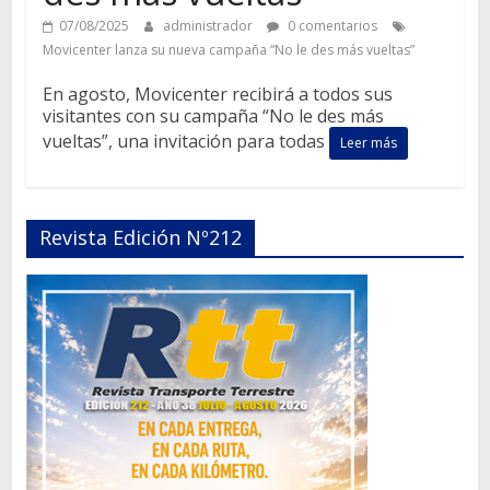
07/08/2025
administrador
0 comentarios
Movicenter lanza su nueva campaña “No le des más vueltas”
En agosto, Movicenter recibirá a todos sus
visitantes con su campaña “No le des más
vueltas”, una invitación para todas
Leer más
Revista Edición Nº212