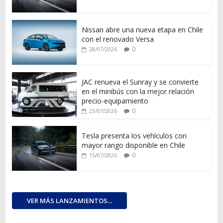
Nissan abre una nueva etapa en Chile
con el renovado Versa
0
28/07/2026
JAC renueva el Sunray y se convierte
en el minibús con la mejor relación
precio-equipamiento
0
23/07/2026
Tesla presenta los vehículos con
mayor rango disponible en Chile
0
15/07/2026
VER MÁS LANZAMIENTOS...