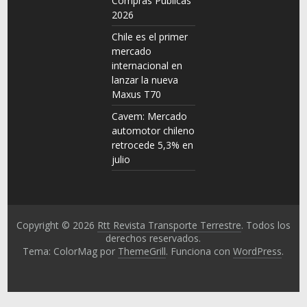
Compras Públicas
2026
Chile es el primer
mercado
internacional en
lanzar la nueva
Maxus T70
Cavem: Mercado
automotor chileno
retrocede 5,3% en
julio
Copyright © 2026
Rtt Revista Transporte Terrestre
. Todos los
derechos reservados.
Tema: ColorMag por
ThemeGrill
. Funciona con
WordPress
.