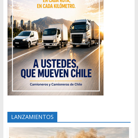
LANZAMIENTOS