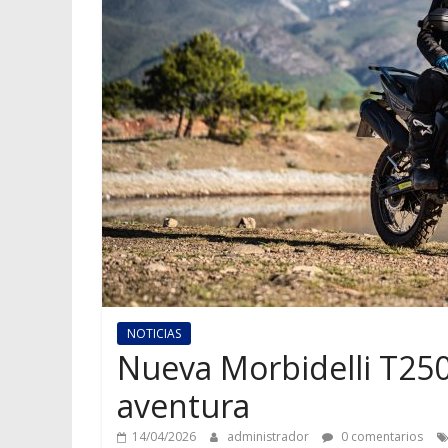
NOTICIAS
Nueva Morbidelli T250X
aventura
14/04/2026
administrador
0 comentarios