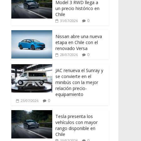
Model 3 RWD llega a
un precio histórico en
Chile
0
31/07/2026
Nissan abre una nueva
etapa en Chile con el
renovado Versa
0
28/07/2026
JAC renueva el Sunray y
se convierte en el
minibús con la mejor
relación precio-
equipamiento
0
23/07/2026
Tesla presenta los
vehículos con mayor
rango disponible en
Chile
0
15/07/2026