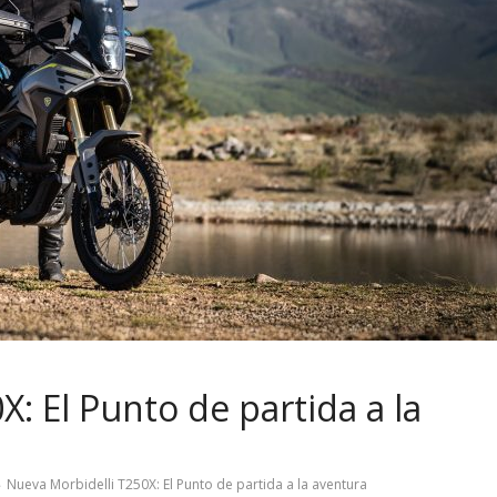
: El Punto de partida a la
Nueva Morbidelli T250X: El Punto de partida a la aventura