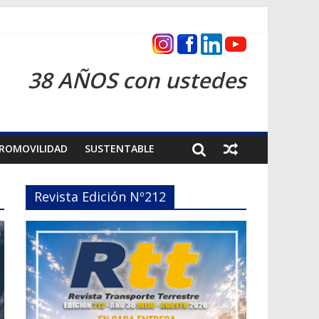
s 2026
38 AÑOS con ustedes
ROMOVILIDAD
SUSTENTABLE
Revista Edición Nº212