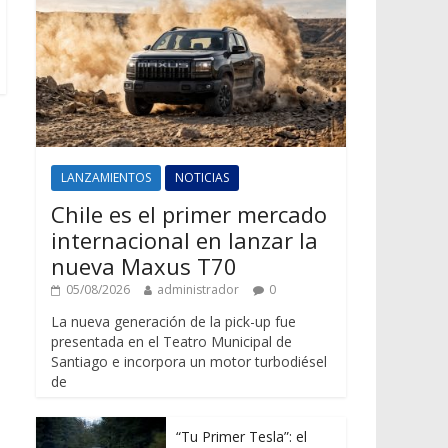
LANZAMIENTOS
NOTICIAS
Chile es el primer mercado
internacional en lanzar la
nueva Maxus T70
05/08/2026
administrador
0
La nueva generación de la pick-up fue
presentada en el Teatro Municipal de
Santiago e incorpora un motor turbodiésel
de
“Tu Primer Tesla”: el