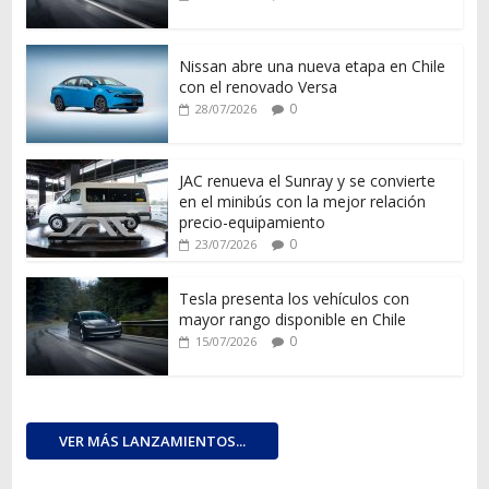
Nissan abre una nueva etapa en Chile
con el renovado Versa
0
28/07/2026
JAC renueva el Sunray y se convierte
en el minibús con la mejor relación
precio-equipamiento
0
23/07/2026
Tesla presenta los vehículos con
mayor rango disponible en Chile
0
15/07/2026
VER MÁS LANZAMIENTOS...