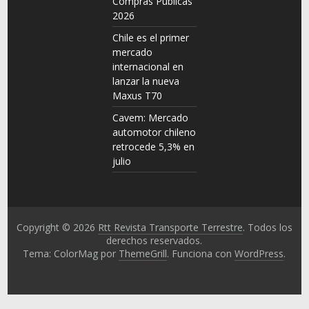
Compras Públicas
2026
Chile es el primer
mercado
internacional en
lanzar la nueva
Maxus T70
Cavem: Mercado
automotor chileno
retrocede 5,3% en
julio
Copyright © 2026
Rtt Revista Transporte Terrestre
. Todos los
derechos reservados.
Tema: ColorMag por
ThemeGrill
. Funciona con
WordPress
.