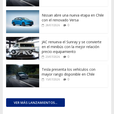
Nissan abre una nueva etapa en Chile
con el renovado Versa
0
28/07/2026
JAC renueva el Sunray y se convierte
en el minibús con la mejor relación
precio-equipamiento
0
23/07/2026
Tesla presenta los vehículos con
mayor rango disponible en Chile
0
15/07/2026
VER MÁS LANZAMIENTOS...