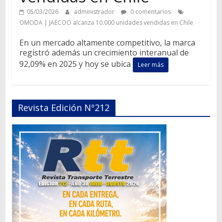
05/03/2026
administrador
0 comentarios
OMODA | JAECOO alcanza 10.000 unidades vendidas en Chile
En un mercado altamente competitivo, la marca
registró además un crecimiento interanual de
92,09% en 2025 y hoy se ubica
Leer más
Revista Edición Nº212