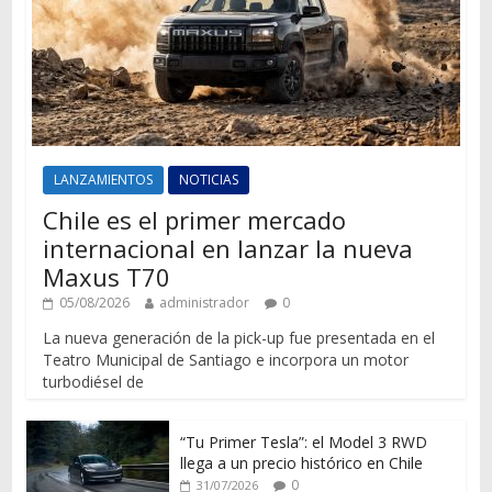
LANZAMIENTOS
NOTICIAS
Chile es el primer mercado
internacional en lanzar la nueva
Maxus T70
05/08/2026
administrador
0
La nueva generación de la pick-up fue presentada en el
Teatro Municipal de Santiago e incorpora un motor
turbodiésel de
“Tu Primer Tesla”: el Model 3 RWD
llega a un precio histórico en Chile
0
31/07/2026