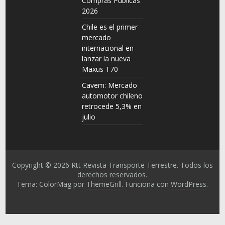
Compras Públicas
2026
Chile es el primer
mercado
internacional en
lanzar la nueva
Maxus T70
Cavem: Mercado
automotor chileno
retrocede 5,3% en
julio
Copyright © 2026
Rtt Revista Transporte Terrestre
. Todos los
derechos reservados.
Tema: ColorMag por
ThemeGrill
. Funciona con
WordPress
.