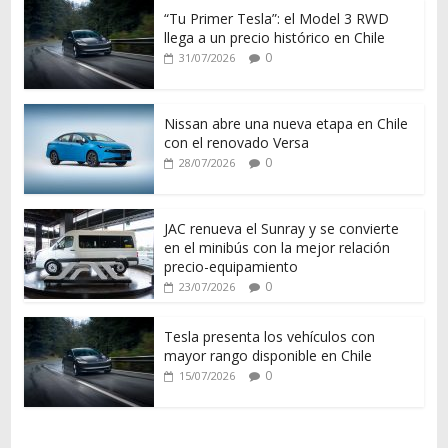
“Tu Primer Tesla”: el Model 3 RWD
llega a un precio histórico en Chile
0
31/07/2026
Nissan abre una nueva etapa en Chile
con el renovado Versa
0
28/07/2026
JAC renueva el Sunray y se convierte
en el minibús con la mejor relación
precio-equipamiento
0
23/07/2026
Tesla presenta los vehículos con
mayor rango disponible en Chile
0
15/07/2026