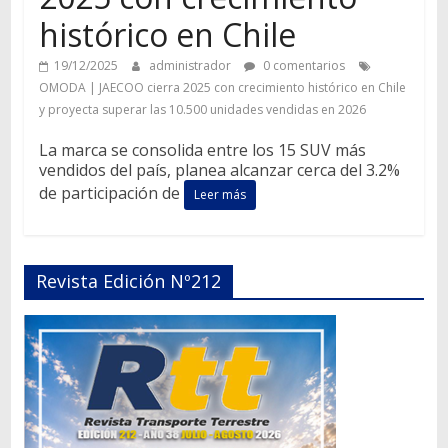
histórico en Chile
19/12/2025
administrador
0 comentarios
OMODA | JAECOO cierra 2025 con crecimiento histórico en Chile
y proyecta superar las 10.500 unidades vendidas en 2026
La marca se consolida entre los 15 SUV más
vendidos del país, planea alcanzar cerca del 3.2%
de participación de
Leer más
Revista Edición Nº212