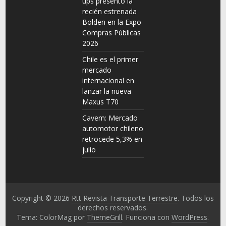
ups presentó la
recién estrenada
Bolden en la Expo
Compras Públicas
2026
Chile es el primer
mercado
internacional en
lanzar la nueva
Maxus T70
Cavem: Mercado
automotor chileno
retrocede 5,3% en
julio
Copyright © 2026
Rtt Revista Transporte Terrestre
. Todos los
derechos reservados.
Tema: ColorMag por
ThemeGrill
. Funciona con
WordPress
.