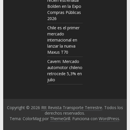
recién estrenada
Bolden en la Expo
Compras Públicas
2026
Chile es el primer
mercado
internacional en
lanzar la nueva
Maxus T70
Cavem: Mercado
automotor chileno
retrocede 5,3% en
julio
Copyright © 2026
Rtt Revista Transporte Terrestre
. Todos los
derechos reservados.
Tema: ColorMag por
ThemeGrill
. Funciona con
WordPress
.