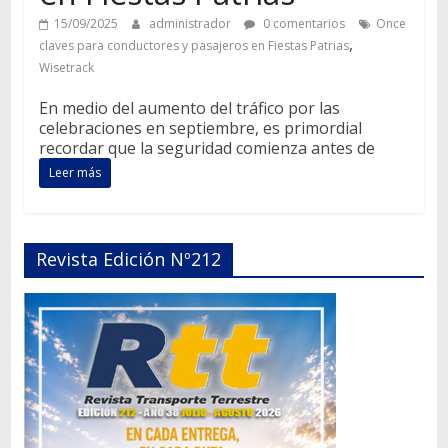
15/09/2025
administrador
0 comentarios
Once
,
claves para conductores y pasajeros en Fiestas Patrias
Wisetrack
En medio del aumento del tráfico por las
celebraciones en septiembre, es primordial
recordar que la seguridad comienza antes de
Leer más
Revista Edición Nº212