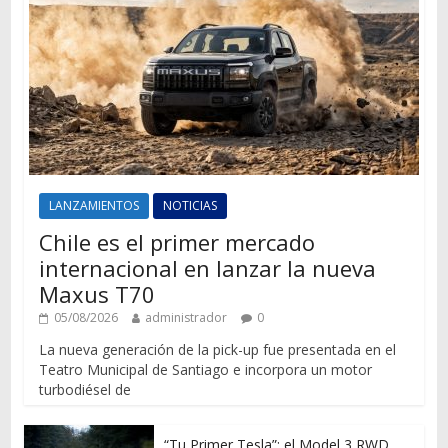
LANZAMIENTOS
NOTICIAS
Chile es el primer mercado
internacional en lanzar la nueva
Maxus T70
05/08/2026
administrador
0
La nueva generación de la pick-up fue presentada en el
Teatro Municipal de Santiago e incorpora un motor
turbodiésel de
“Tu Primer Tesla”: el Model 3 RWD