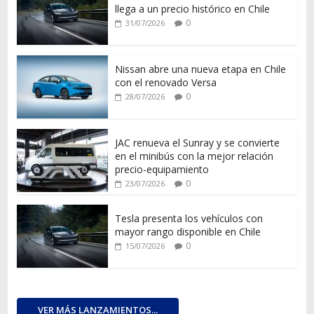
llega a un precio histórico en Chile
0
31/07/2026
Nissan abre una nueva etapa en Chile
con el renovado Versa
0
28/07/2026
JAC renueva el Sunray y se convierte
en el minibús con la mejor relación
precio-equipamiento
0
23/07/2026
Tesla presenta los vehículos con
mayor rango disponible en Chile
0
15/07/2026
VER MÁS LANZAMIENTOS...