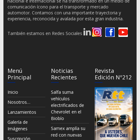
nacional e internacional se ha transformado en un medio de
comunicación ícono para el transporte y mercado
automotor. Contamos con una importante trayectoria y
experiencia, reconocida y avalada por esta gran industria.
También estamos en Redes Sociales
Menú
Noticias
Revista
Principal
Recientes
Edición Nº212
Inicio
Salfa suma
vehículos
Nosotros…
electrificados de
Chevrolet en el
Lanzamientos
Biobío
Galería de
Samex amplía su
Imágenes
red con nuevas
Suscripción