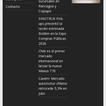
sucursales en
Rancagua y
Contacto
Copiapó
SINOTRUK Pick-
ups presentó la
recién estrenada
Bolden en la Expo
Compras Públicas
2026
Chile es el primer
mercado
internacional en
lanzar la nueva
Maxus T70
Cavem: Mercado
automotor chileno
retrocede 5,3% en
julio