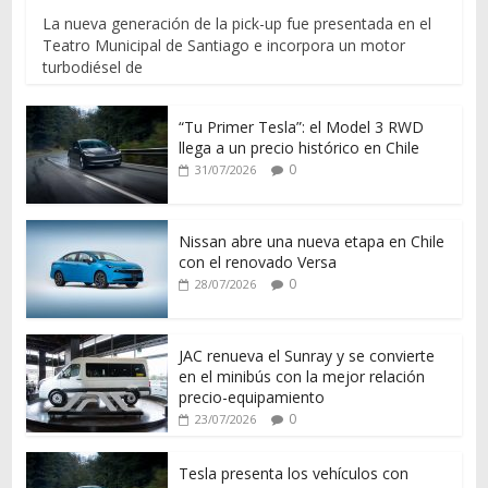
La nueva generación de la pick-up fue presentada en el
Teatro Municipal de Santiago e incorpora un motor
turbodiésel de
“Tu Primer Tesla”: el Model 3 RWD
llega a un precio histórico en Chile
0
31/07/2026
Nissan abre una nueva etapa en Chile
con el renovado Versa
0
28/07/2026
JAC renueva el Sunray y se convierte
en el minibús con la mejor relación
precio-equipamiento
0
23/07/2026
Tesla presenta los vehículos con