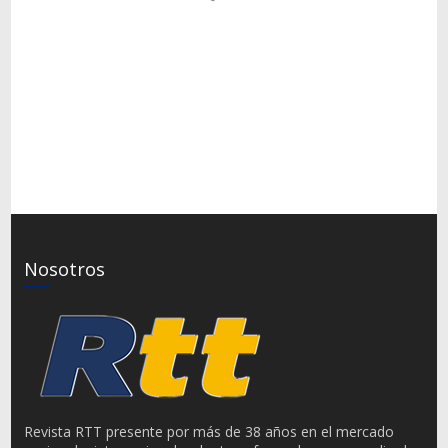
Nosotros
Revista RTT presente por más de 38 años en el mercado