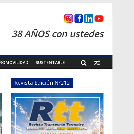
cas 2026
38 AÑOS con ustedes
ROMOVILIDAD
SUSTENTABLE
Revista Edición Nº212