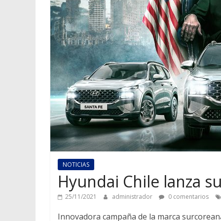
NOTICIAS
Hyundai Chile lanza s
25/11/2021
administrador
0 comentarios
Innovadora campaña de la marca surcoreana 