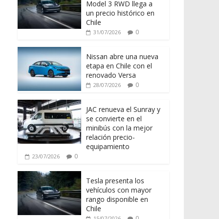
Model 3 RWD llega a
un precio histórico en
Chile
0
31/07/2026
Nissan abre una nueva
etapa en Chile con el
renovado Versa
0
28/07/2026
JAC renueva el Sunray y
se convierte en el
minibús con la mejor
relación precio-
equipamiento
0
23/07/2026
Tesla presenta los
vehículos con mayor
rango disponible en
Chile
0
15/07/2026