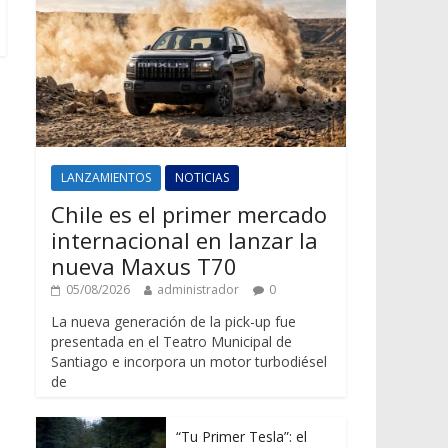
LANZAMIENTOS
NOTICIAS
Chile es el primer mercado
internacional en lanzar la
nueva Maxus T70
05/08/2026
administrador
0
La nueva generación de la pick-up fue
presentada en el Teatro Municipal de
Santiago e incorpora un motor turbodiésel
de
“Tu Primer Tesla”: el