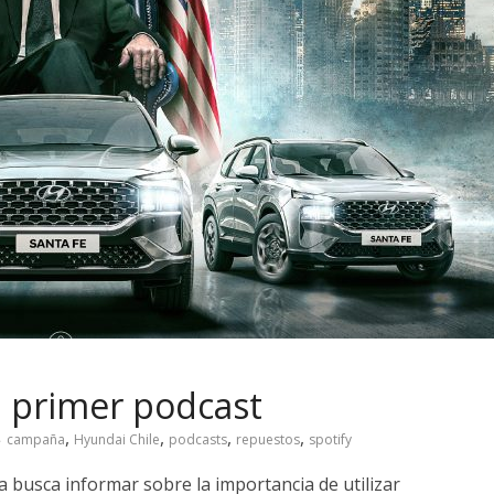
u primer podcast
,
,
,
,
campaña
Hyundai Chile
podcasts
repuestos
spotify
busca informar sobre la importancia de utilizar