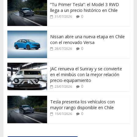
“Tu Primer Tesla”: el Model 3 RWD
llega a un precio histórico en Chile
0
31/07/2026
Nissan abre una nueva etapa en Chile
con el renovado Versa
0
28/07/2026
JAC renueva el Sunray y se convierte
en el minibús con la mejor relación
precio-equipamiento
0
23/07/2026
Tesla presenta los vehículos con
mayor rango disponible en Chile
0
15/07/2026