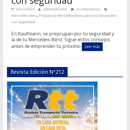
con seguridad
03/12/2024
administrador
0 comentarios
,
mercedes benz
Prepara tu Mercedes-Benz para tus vacaciones
con seguridad
En Kaufmann, se prepcupan por tu seguridad y
la de tu Mercedes-Benz. Sigue estos consejos
antes de emprender tu próximo
Leer más
Revista Edición Nº212