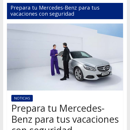
Autos,
Prepara tu Mercedes-Benz para tus
camiones,
vacaciones con seguridad
motos,
información
del
mundo
del
transporte
NOTICIAS
Prepara tu Mercedes-
Benz para tus vacaciones