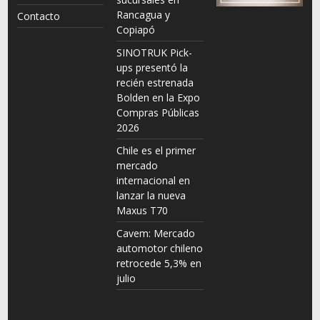
Rancagua y
Contacto
Copiapó
SINOTRUK Pick-
ups presentó la
recién estrenada
Bolden en la Expo
Compras Públicas
2026
Chile es el primer
mercado
internacional en
lanzar la nueva
Maxus T70
Cavem: Mercado
automotor chileno
retrocede 5,3% en
julio