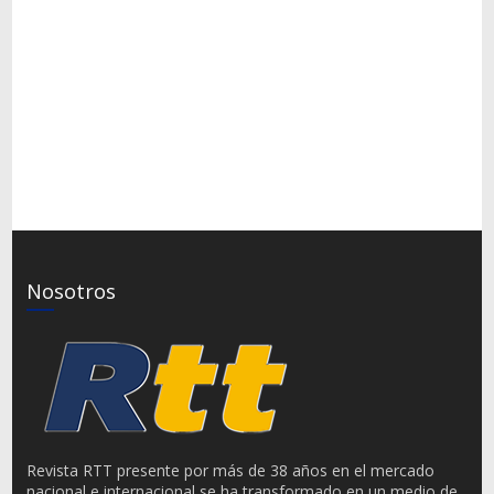
Nosotros
Revista RTT presente por más de 38 años en el mercado
nacional e internacional se ha transformado en un medio de