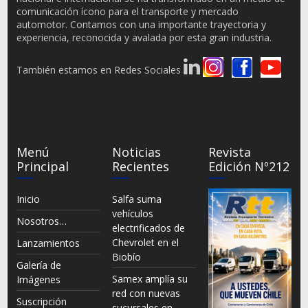
comunicación ícono para el transporte y mercado
automotor. Contamos con una importante trayectoria y
experiencia, reconocida y avalada por esta gran industria.
También estamos en Redes Sociales
Menú
Noticias
Revista
Principal
Recientes
Edición Nº212
Inicio
Salfa suma
vehículos
Nosotros…
electrificados de
Chevrolet en el
Lanzamientos
Biobío
Galería de
Samex amplía su
Imágenes
red con nuevas
Suscripción
sucursales en