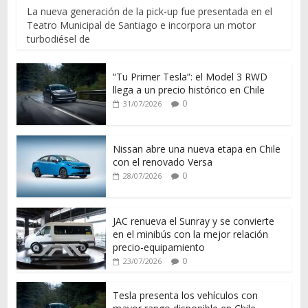
La nueva generación de la pick-up fue presentada en el
Teatro Municipal de Santiago e incorpora un motor
turbodiésel de
“Tu Primer Tesla”: el Model 3 RWD
llega a un precio histórico en Chile
0
31/07/2026
Nissan abre una nueva etapa en Chile
con el renovado Versa
0
28/07/2026
JAC renueva el Sunray y se convierte
en el minibús con la mejor relación
precio-equipamiento
0
23/07/2026
Tesla presenta los vehículos con