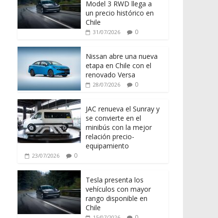
Model 3 RWD llega a
un precio histórico en
Chile
0
31/07/2026
Nissan abre una nueva
etapa en Chile con el
renovado Versa
0
28/07/2026
JAC renueva el Sunray y
se convierte en el
minibús con la mejor
relación precio-
equipamiento
0
23/07/2026
Tesla presenta los
vehículos con mayor
rango disponible en
Chile
0
15/07/2026