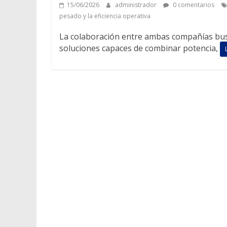
15/06/2026
administrador
0 comentarios
pesado y la eficiencia operativa
La colaboración entre ambas compañías busc
soluciones capaces de combinar potencia,