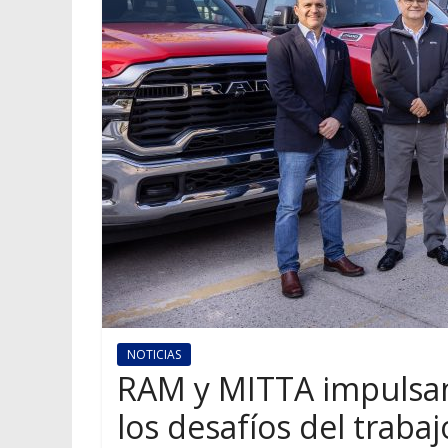
NOTICIAS
RAM y MITTA impulsan
los desafíos del traba