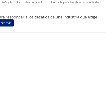
RAM y MITTA impulsan una solución diseñada para los desafíos del trabajo
a responder a los desafíos de una industria que exige
Leer más