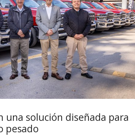
 una solución diseñada para
jo pesado