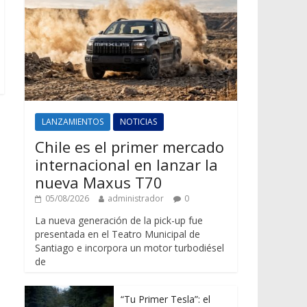
LANZAMIENTOS
NOTICIAS
Chile es el primer mercado
internacional en lanzar la
nueva Maxus T70
05/08/2026
administrador
0
La nueva generación de la pick-up fue
presentada en el Teatro Municipal de
Santiago e incorpora un motor turbodiésel
de
“Tu Primer Tesla”: el