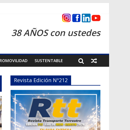
s 2026
38 AÑOS con ustedes
ROMOVILIDAD
SUSTENTABLE
Revista Edición Nº212