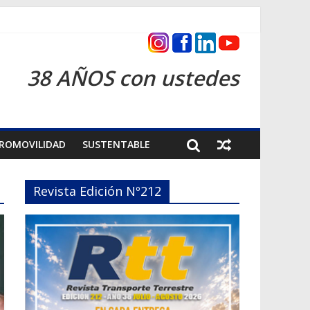
s 2026
38 AÑOS con ustedes
ROMOVILIDAD
SUSTENTABLE
Revista Edición Nº212