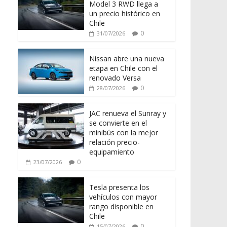
Model 3 RWD llega a
un precio histórico en
Chile
0
31/07/2026
Nissan abre una nueva
etapa en Chile con el
renovado Versa
0
28/07/2026
JAC renueva el Sunray y
se convierte en el
minibús con la mejor
relación precio-
equipamiento
0
23/07/2026
Tesla presenta los
vehículos con mayor
rango disponible en
Chile
0
15/07/2026