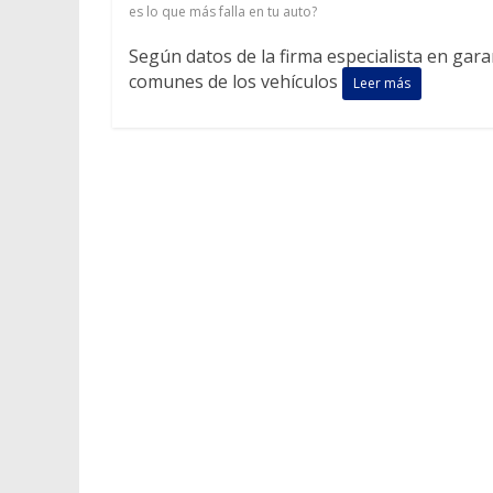
es lo que más falla en tu auto?
Según datos de la firma especialista en gara
comunes de los vehículos
Leer más