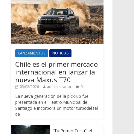
LANZAMIENTOS
NOTICIAS
Chile es el primer mercado
internacional en lanzar la
nueva Maxus T70
05/08/2026
administrador
0
La nueva generación de la pick-up fue
presentada en el Teatro Municipal de
Santiago e incorpora un motor turbodiésel
de
“Tu Primer Tesla”: el