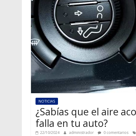
NOTICIAS
¿Sabías que el aire a
falla en tu auto?
22/10/2024
administrador
0 comentarios