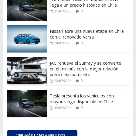
llega a un precio histórico en Chile
0
31/07/2026
Nissan abre una nueva etapa en Chile
con el renovado Versa
0
28/07/2026
JAC renueva el Sunray y se convierte
en el minibús con la mejor relación
precio-equipamiento
0
23/07/2026
Tesla presenta los vehículos con
mayor rango disponible en Chile
0
15/07/2026
VER MÁS LANZAMIENTOS...