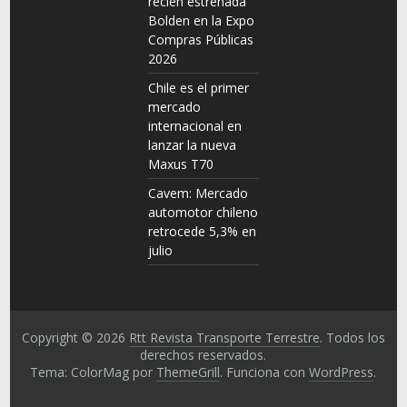
recién estrenada
Bolden en la Expo
Compras Públicas
2026
Chile es el primer
mercado
internacional en
lanzar la nueva
Maxus T70
Cavem: Mercado
automotor chileno
retrocede 5,3% en
julio
Copyright © 2026
Rtt Revista Transporte Terrestre
. Todos los
derechos reservados.
Tema: ColorMag por
ThemeGrill
. Funciona con
WordPress
.