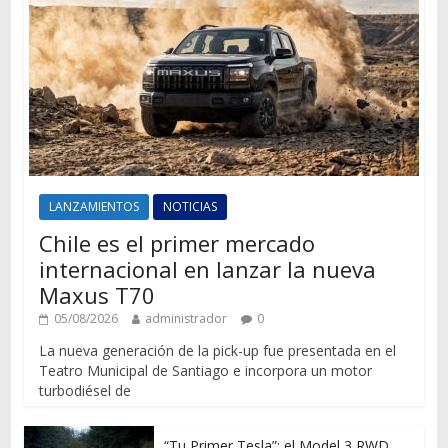
LANZAMIENTOS
NOTICIAS
Chile es el primer mercado
internacional en lanzar la nueva
Maxus T70
05/08/2026
administrador
0
La nueva generación de la pick-up fue presentada en el
Teatro Municipal de Santiago e incorpora un motor
turbodiésel de
“Tu Primer Tesla”: el Model 3 RWD