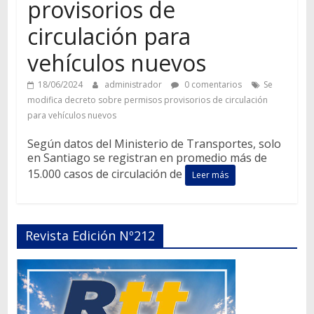
provisorios de
circulación para
vehículos nuevos
18/06/2024
administrador
0 comentarios
Se
modifica decreto sobre permisos provisorios de circulación
para vehículos nuevos
Según datos del Ministerio de Transportes, solo
en Santiago se registran en promedio más de
15.000 casos de circulación de
Leer más
Revista Edición Nº212