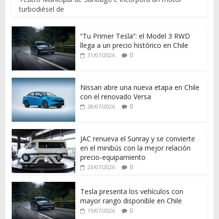
turbodiésel de
“Tu Primer Tesla”: el Model 3 RWD
llega a un precio histórico en Chile
0
31/07/2026
Nissan abre una nueva etapa en Chile
con el renovado Versa
0
28/07/2026
JAC renueva el Sunray y se convierte
en el minibús con la mejor relación
precio-equipamiento
0
23/07/2026
Tesla presenta los vehículos con
mayor rango disponible en Chile
0
15/07/2026