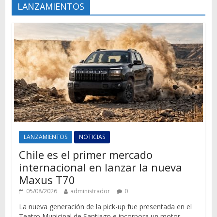
LANZAMIENTOS
LANZAMIENTOS
NOTICIAS
Chile es el primer mercado
internacional en lanzar la nueva
Maxus T70
05/08/2026
administrador
0
La nueva generación de la pick-up fue presentada en el
Teatro Municipal de Santiago e incorpora un motor