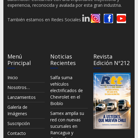
experiencia, reconocida y avalada por esta gran industria.
También estamos en Redes Sociales
Menú
Noticias
Revista
Principal
Recientes
Edición Nº212
Inicio
Salfa suma
vehículos
Nosotros…
electrificados de
Chevrolet en el
Lanzamientos
Biobío
Galería de
Samex amplía su
Imágenes
red con nuevas
Suscripción
sucursales en
Rancagua y
Contacto