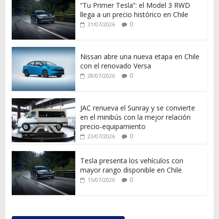
“Tu Primer Tesla”: el Model 3 RWD
llega a un precio histórico en Chile
0
31/07/2026
Nissan abre una nueva etapa en Chile
con el renovado Versa
0
28/07/2026
JAC renueva el Sunray y se convierte
en el minibús con la mejor relación
precio-equipamiento
0
23/07/2026
Tesla presenta los vehículos con
mayor rango disponible en Chile
0
15/07/2026