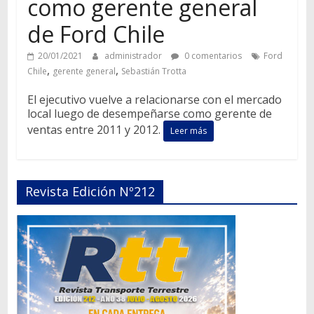
como gerente general
de Ford Chile
20/01/2021
administrador
0 comentarios
Ford
,
,
Chile
gerente general
Sebastián Trotta
El ejecutivo vuelve a relacionarse con el mercado
local luego de desempeñarse como gerente de
ventas entre 2011 y 2012.
Leer más
Revista Edición Nº212