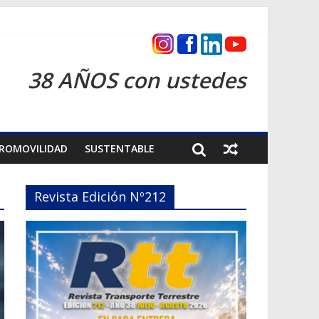
as 2026
38 AÑOS con ustedes
ROMOVILIDAD
SUSTENTABLE
Revista Edición Nº212