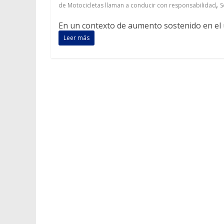
,
de Motocicletas llaman a conducir con responsabilidad
S
En un contexto de aumento sostenido en el us
Leer más