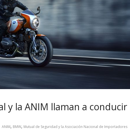
 y la ANIM llaman a conducir
,
,
ANIM
BMW
Mutual de Seguridad y la Asociación Nacional de Importadores