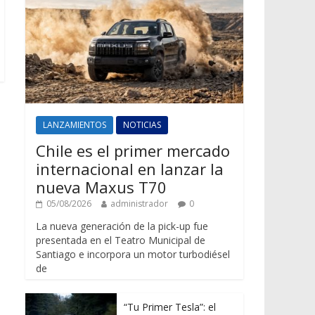
LANZAMIENTOS
NOTICIAS
Chile es el primer mercado
internacional en lanzar la
nueva Maxus T70
05/08/2026
administrador
0
La nueva generación de la pick-up fue
presentada en el Teatro Municipal de
Santiago e incorpora un motor turbodiésel
de
“Tu Primer Tesla”: el