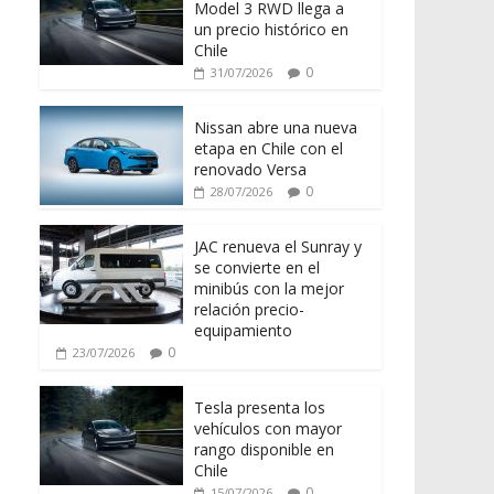
Model 3 RWD llega a
un precio histórico en
Chile
0
31/07/2026
Nissan abre una nueva
etapa en Chile con el
renovado Versa
0
28/07/2026
JAC renueva el Sunray y
se convierte en el
minibús con la mejor
relación precio-
equipamiento
0
23/07/2026
Tesla presenta los
vehículos con mayor
rango disponible en
Chile
0
15/07/2026