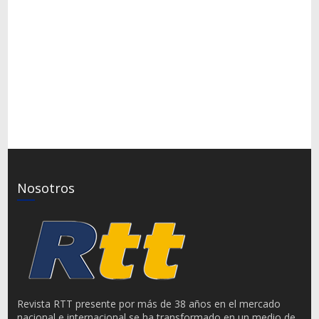
Nosotros
Revista RTT presente por más de 38 años en el mercado
nacional e internacional se ha transformado en un medio de