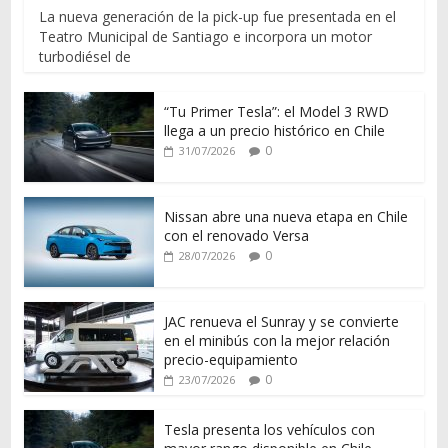
La nueva generación de la pick-up fue presentada en el
Teatro Municipal de Santiago e incorpora un motor
turbodiésel de
“Tu Primer Tesla”: el Model 3 RWD
llega a un precio histórico en Chile
0
31/07/2026
Nissan abre una nueva etapa en Chile
con el renovado Versa
0
28/07/2026
JAC renueva el Sunray y se convierte
en el minibús con la mejor relación
precio-equipamiento
0
23/07/2026
Tesla presenta los vehículos con