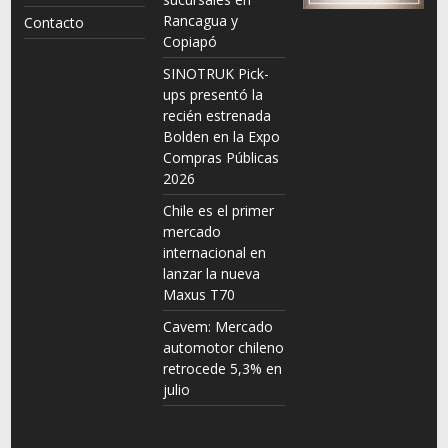
Rancagua y
Contacto
Copiapó
SINOTRUK Pick-
ups presentó la
recién estrenada
Bolden en la Expo
Compras Públicas
2026
Chile es el primer
mercado
internacional en
lanzar la nueva
Maxus T70
Cavem: Mercado
automotor chileno
retrocede 5,3% en
julio