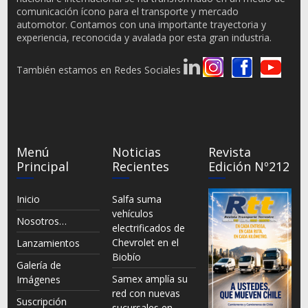
comunicación ícono para el transporte y mercado
automotor. Contamos con una importante trayectoria y
experiencia, reconocida y avalada por esta gran industria.
También estamos en Redes Sociales
Menú
Noticias
Revista
Principal
Recientes
Edición Nº212
Inicio
Salfa suma
vehículos
Nosotros…
electrificados de
Chevrolet en el
Lanzamientos
Biobío
Galería de
Samex amplía su
Imágenes
red con nuevas
Suscripción
sucursales en