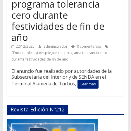
programa tolerancia
cero durante
festividades de fin de
año
22/12/2025
administrador
0 comentarios
SEnda duplicará despliegue del programa tolerancia cero
durante festividades de fin de año
El anuncio fue realizado por autoridades de la
Subsecretaría del Interior y de SENDA en el
Terminal Alameda de Turbus,
Leer más
Revista Edición Nº212