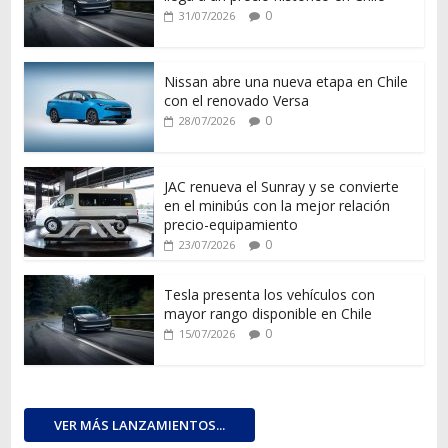
0
31/07/2026
Nissan abre una nueva etapa en Chile
con el renovado Versa
0
28/07/2026
JAC renueva el Sunray y se convierte
en el minibús con la mejor relación
precio-equipamiento
0
23/07/2026
Tesla presenta los vehículos con
mayor rango disponible en Chile
0
15/07/2026
VER MÁS LANZAMIENTOS...