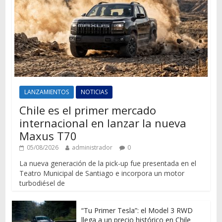
LANZAMIENTOS
NOTICIAS
Chile es el primer mercado
internacional en lanzar la nueva
Maxus T70
05/08/2026
administrador
0
La nueva generación de la pick-up fue presentada en el
Teatro Municipal de Santiago e incorpora un motor
turbodiésel de
“Tu Primer Tesla”: el Model 3 RWD
llega a un precio histórico en Chile