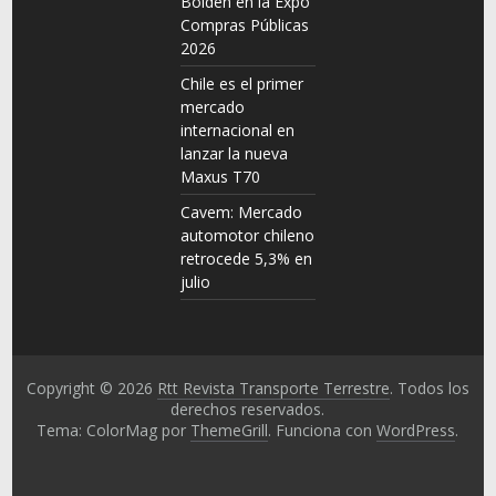
Bolden en la Expo
Compras Públicas
2026
Chile es el primer
mercado
internacional en
lanzar la nueva
Maxus T70
Cavem: Mercado
automotor chileno
retrocede 5,3% en
julio
Copyright © 2026
Rtt Revista Transporte Terrestre
. Todos los
derechos reservados.
Tema: ColorMag por
ThemeGrill
. Funciona con
WordPress
.