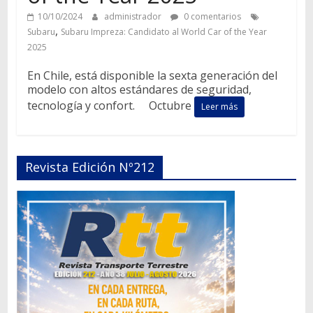
10/10/2024
administrador
0 comentarios
,
Subaru
Subaru Impreza: Candidato al World Car of the Year
2025
En Chile, está disponible la sexta generación del
modelo con altos estándares de seguridad,
tecnología y confort. Octubre
Leer más
Revista Edición Nº212