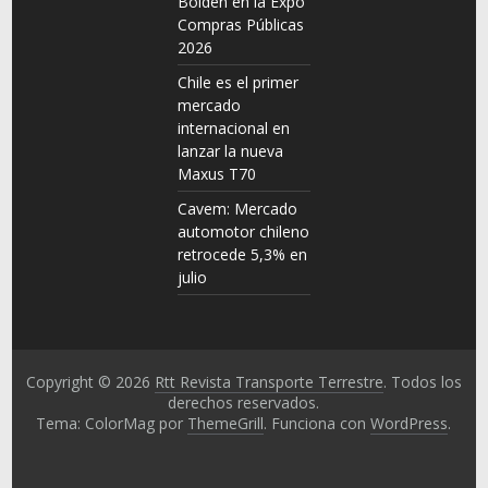
Bolden en la Expo
Compras Públicas
2026
Chile es el primer
mercado
internacional en
lanzar la nueva
Maxus T70
Cavem: Mercado
automotor chileno
retrocede 5,3% en
julio
Copyright © 2026
Rtt Revista Transporte Terrestre
. Todos los
derechos reservados.
Tema: ColorMag por
ThemeGrill
. Funciona con
WordPress
.