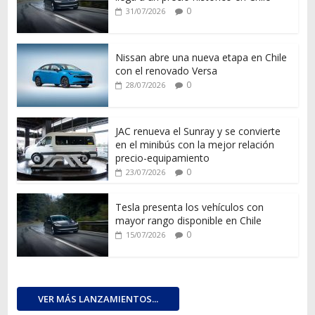
0
31/07/2026
Nissan abre una nueva etapa en Chile
con el renovado Versa
0
28/07/2026
JAC renueva el Sunray y se convierte
en el minibús con la mejor relación
precio-equipamiento
0
23/07/2026
Tesla presenta los vehículos con
mayor rango disponible en Chile
0
15/07/2026
VER MÁS LANZAMIENTOS...