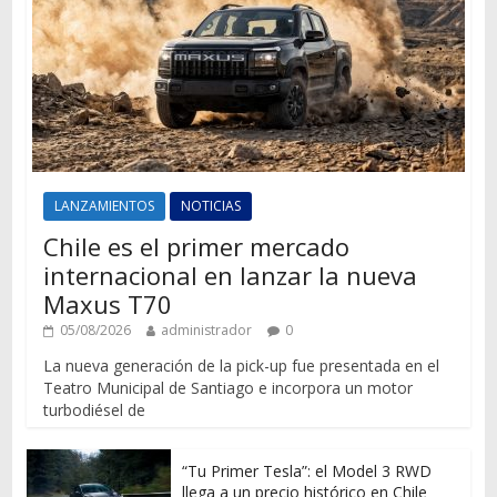
LANZAMIENTOS
NOTICIAS
Chile es el primer mercado
internacional en lanzar la nueva
Maxus T70
05/08/2026
administrador
0
La nueva generación de la pick-up fue presentada en el
Teatro Municipal de Santiago e incorpora un motor
turbodiésel de
“Tu Primer Tesla”: el Model 3 RWD
llega a un precio histórico en Chile