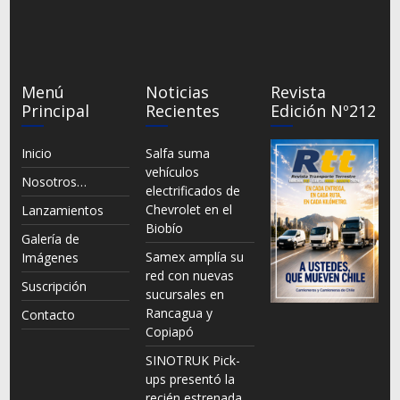
Menú
Noticias
Revista
Principal
Recientes
Edición Nº212
Inicio
Salfa suma
vehículos
Nosotros…
electrificados de
Chevrolet en el
Lanzamientos
Biobío
Galería de
Samex amplía su
Imágenes
red con nuevas
Suscripción
sucursales en
Rancagua y
Contacto
Copiapó
SINOTRUK Pick-
ups presentó la
recién estrenada