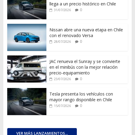
llega a un precio histórico en Chile
0
31/07/2026
Nissan abre una nueva etapa en Chile
con el renovado Versa
0
28/07/2026
JAC renueva el Sunray y se convierte
en el minibús con la mejor relación
precio-equipamiento
0
23/07/2026
Tesla presenta los vehículos con
mayor rango disponible en Chile
0
15/07/2026
VER MÁS LANZAMIENTOS...