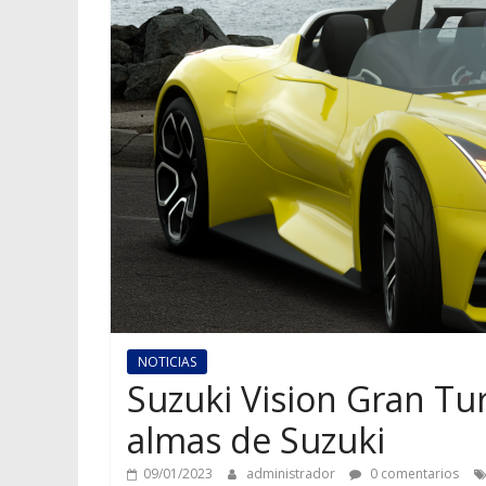
NOTICIAS
Suzuki Vision Gran Tu
almas de Suzuki
09/01/2023
administrador
0 comentarios