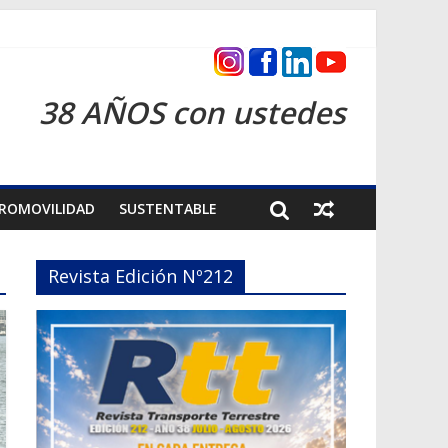
s 2026
38 AÑOS con ustedes
ROMOVILIDAD
SUSTENTABLE
Revista Edición Nº212