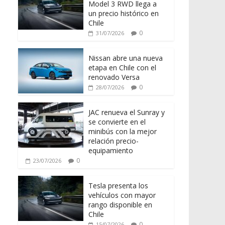
Model 3 RWD llega a
un precio histórico en
Chile
0
31/07/2026
Nissan abre una nueva
etapa en Chile con el
renovado Versa
0
28/07/2026
JAC renueva el Sunray y
se convierte en el
minibús con la mejor
relación precio-
equipamiento
0
23/07/2026
Tesla presenta los
vehículos con mayor
rango disponible en
Chile
0
15/07/2026