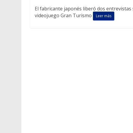
El fabricante japonés liberó dos entrevistas 
videojuego Gran Turismo
Leer más