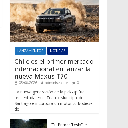
LANZAMIENTOS
NOTICIAS
Chile es el primer mercado
internacional en lanzar la
nueva Maxus T70
05/08/2026
administrador
0
La nueva generación de la pick-up fue
presentada en el Teatro Municipal de
Santiago e incorpora un motor turbodiésel
de
“Tu Primer Tesla”: el