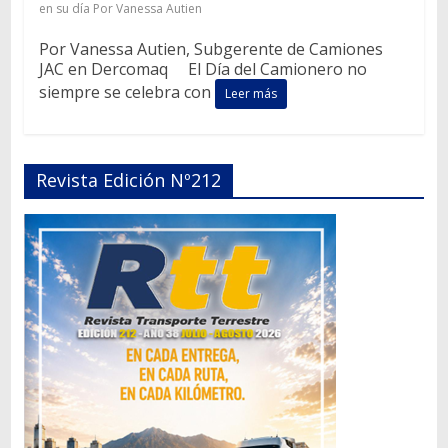
en su día Por Vanessa Autien
Por Vanessa Autien, Subgerente de Camiones
JAC en Dercomaq El Día del Camionero no
siempre se celebra con
Leer más
Revista Edición Nº212