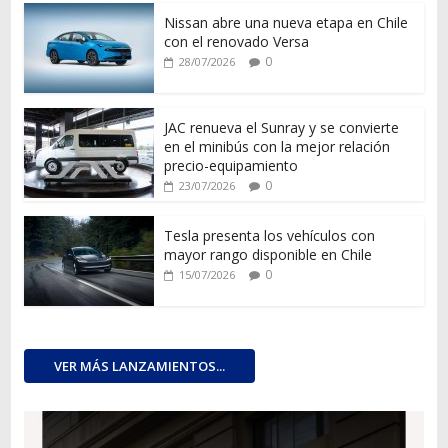
Nissan abre una nueva etapa en Chile
con el renovado Versa
0
28/07/2026
JAC renueva el Sunray y se convierte
en el minibús con la mejor relación
precio-equipamiento
0
23/07/2026
Tesla presenta los vehículos con
mayor rango disponible en Chile
0
15/07/2026
VER MÁS LANZAMIENTOS...