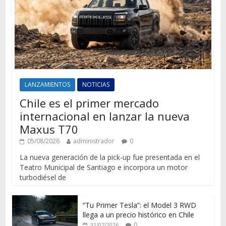
LANZAMIENTOS
NOTICIAS
Chile es el primer mercado
internacional en lanzar la nueva
Maxus T70
05/08/2026
administrador
0
La nueva generación de la pick-up fue presentada en el
Teatro Municipal de Santiago e incorpora un motor
turbodiésel de
“Tu Primer Tesla”: el Model 3 RWD
llega a un precio histórico en Chile
0
31/07/2026