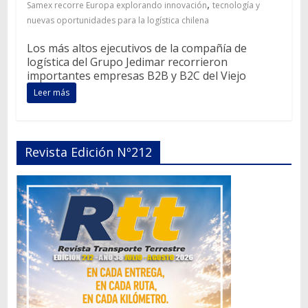
,
Samex recorre Europa explorando innovación
tecnología y
nuevas oportunidades para la logística chilena
Los más altos ejecutivos de la compañía de
logística del Grupo Jedimar recorrieron
importantes empresas B2B y B2C del Viejo
Leer más
Revista Edición Nº212