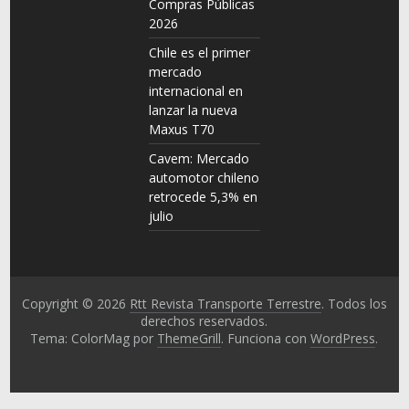
Compras Públicas
2026
Chile es el primer
mercado
internacional en
lanzar la nueva
Maxus T70
Cavem: Mercado
automotor chileno
retrocede 5,3% en
julio
Copyright © 2026
Rtt Revista Transporte Terrestre
. Todos los
derechos reservados.
Tema: ColorMag por
ThemeGrill
. Funciona con
WordPress
.