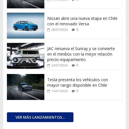
Nissan abre una nueva etapa en Chile
con el renovado Versa
0
28/07/2026
JAC renueva el Sunray y se convierte
en el minibús con la mejor relación
precio-equipamiento
0
23/07/2026
Tesla presenta los vehículos con
mayor rango disponible en Chile
0
15/07/2026
VER MÁS LANZAMIENTOS...