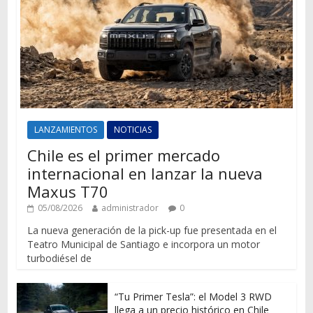
LANZAMIENTOS
NOTICIAS
Chile es el primer mercado
internacional en lanzar la nueva
Maxus T70
05/08/2026
administrador
0
La nueva generación de la pick-up fue presentada en el
Teatro Municipal de Santiago e incorpora un motor
turbodiésel de
“Tu Primer Tesla”: el Model 3 RWD
llega a un precio histórico en Chile