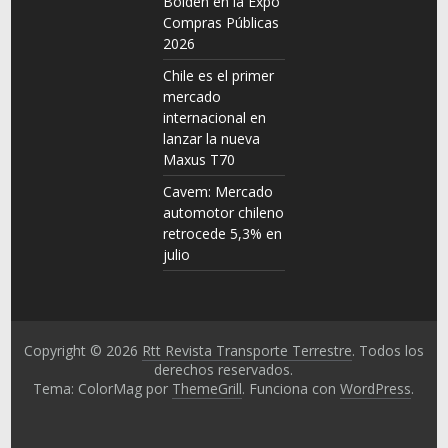
Bolden en la Expo
Compras Públicas
2026
Chile es el primer
mercado
internacional en
lanzar la nueva
Maxus T70
Cavem: Mercado
automotor chileno
retrocede 5,3% en
julio
Copyright © 2026
Rtt Revista Transporte Terrestre
. Todos los
derechos reservados.
Tema: ColorMag por
ThemeGrill
. Funciona con
WordPress
.