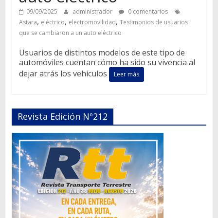
09/09/2025
administrador
0 comentarios
,
,
,
Astara
eléctrico
electromovilidad
Testimonios de usuarios
que se cambiaron a un auto eléctrico
Usuarios de distintos modelos de este tipo de
automóviles cuentan cómo ha sido su vivencia al
dejar atrás los vehículos
Leer más
Revista Edición Nº212