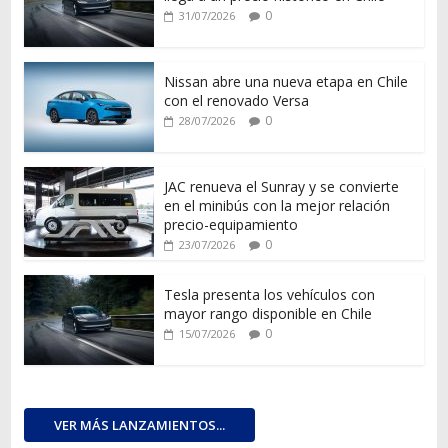
0
31/07/2026
Nissan abre una nueva etapa en Chile
con el renovado Versa
0
28/07/2026
JAC renueva el Sunray y se convierte
en el minibús con la mejor relación
precio-equipamiento
0
23/07/2026
Tesla presenta los vehículos con
mayor rango disponible en Chile
0
15/07/2026
VER MÁS LANZAMIENTOS...