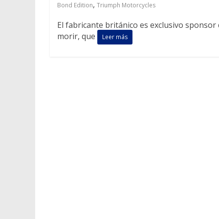
,
Bond Edition
Triumph Motorcycles
El fabricante británico es exclusivo sponso
morir, que
Leer más