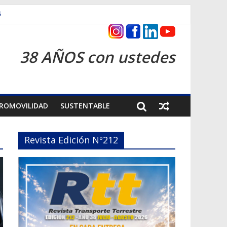
s
ntrega inmediata
38 AÑOS con ustedes
ROMOVILIDAD
SUSTENTABLE
Revista Edición Nº212