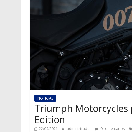
NOTICIAS
Triumph Motorcycles p
Edition
22/09/2021
administrador
0 comentarios