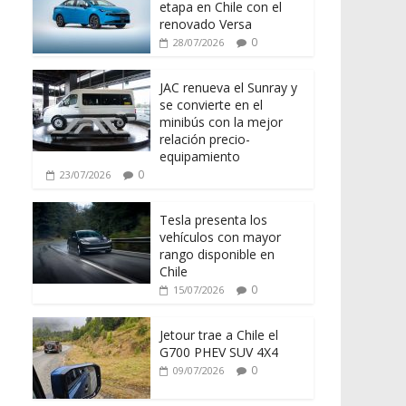
etapa en Chile con el
renovado Versa
0
28/07/2026
JAC renueva el Sunray y
se convierte en el
minibús con la mejor
relación precio-
equipamiento
0
23/07/2026
Tesla presenta los
vehículos con mayor
rango disponible en
Chile
0
15/07/2026
Jetour trae a Chile el
G700 PHEV SUV 4X4
0
09/07/2026