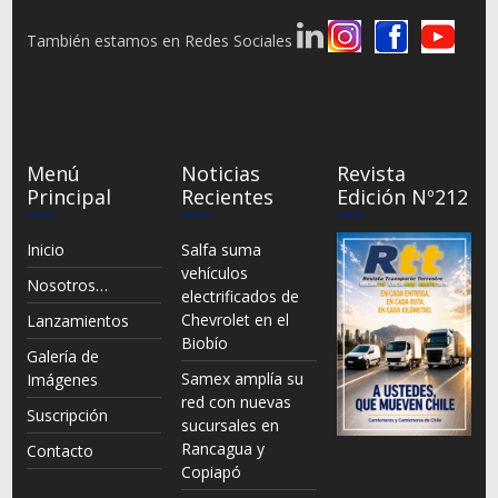
También estamos en Redes Sociales
Menú
Noticias
Revista
Principal
Recientes
Edición Nº212
Inicio
Salfa suma
vehículos
Nosotros…
electrificados de
Chevrolet en el
Lanzamientos
Biobío
Galería de
Samex amplía su
Imágenes
red con nuevas
Suscripción
sucursales en
Rancagua y
Contacto
Copiapó