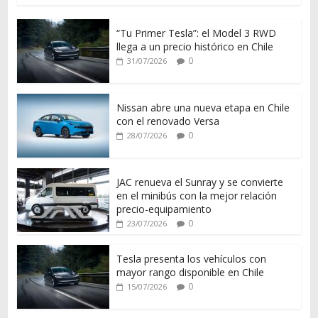
“Tu Primer Tesla”: el Model 3 RWD
llega a un precio histórico en Chile
0
31/07/2026
Nissan abre una nueva etapa en Chile
con el renovado Versa
0
28/07/2026
JAC renueva el Sunray y se convierte
en el minibús con la mejor relación
precio-equipamiento
0
23/07/2026
Tesla presenta los vehículos con
mayor rango disponible en Chile
0
15/07/2026